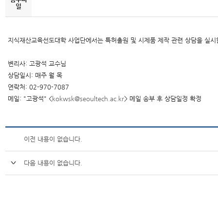
일
지식재산교육선도대학 사업단에서는 특허출원 및 시제품 제작 관련 상담을 실시
변리사: 고광석 교수님
상담일시: 매주 월 목
연락처: 02-970-7087
메일: "고광석" <
kokwsk@seoultech.ac.kr
> 메일 송부 후 상담일정 확정
이전 내용이 없습니다.
다음 내용이 없습니다.