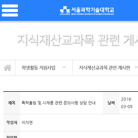
지식재산교과목 관련 게
학생활동 지원사업
지식재산교과목 관련 게시판
지식재산교과목 관련 게시판
교수활동 교육 지원사업
학생활동 지원사업
대외활동 게시판
지원사업 소개
동아리 게시판
사업단 소개
공지 사항
2018-
제목
특허출원 및 시제품 관련 문의사항 상담 안내
날짜
03-09
작성자
이지연
첨부파