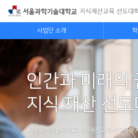
지식재산교육 선도대학
사업단 소개
학