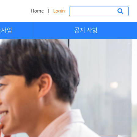
Home
Login
|
원사업
공지 사항