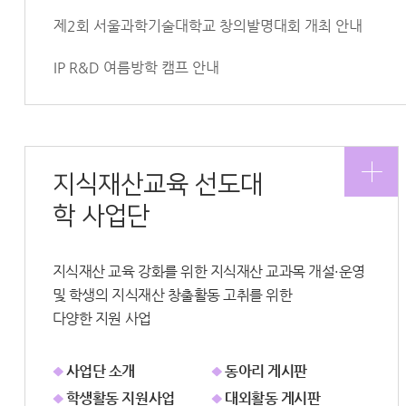
제2회 서울과학기술대학교 창의발명대회 개최 안내
IP R&D 여름방학 캠프 안내
지식재산교육 선도대
학 사업단
지식재산 교육 강화를 위한 지식재산 교과목 개설·운영
및 학생의 지식재산 창출활동 고취를 위한
다양한 지원 사업
사업단 소개
동아리 게시판
학생활동 지원사업
대외활동 게시판