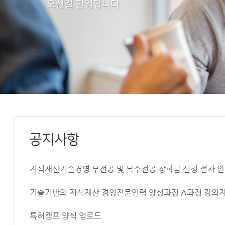
공지사항
지식재산기술경영 부전공 및 복수전공 장학금 신청 절차 
기술기반의 지식재산 경영전문인력 양성과정 A과정 강의
특허캠프 양식 업로드